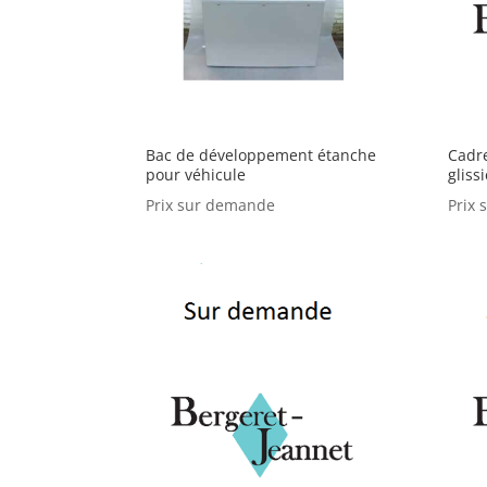
Bac de développement étanche
Cadr
pour véhicule
gliss
Prix sur demande
Prix