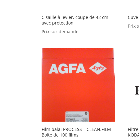
Cisaille à levier, coupe de 42 cm
Cuve
avec protection
Prix
Prix sur demande
Film balai PROCESS – CLEAN.FILM –
Filtr
Boite de 100 films
KODA