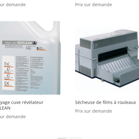
 sur demande
Prix sur demande
yage cuve révélateur
Sécheuse de films à rouleaux
LEAN
Prix sur demande
 sur demande