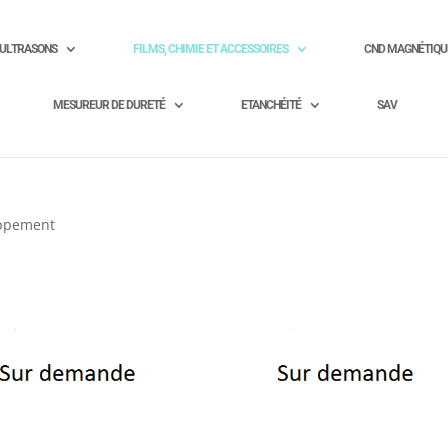
ULTRASONS
FILMS, CHIMIE ET ACCESSOIRES
CND MAGNÉTIQU
MESUREUR DE DURETÉ
ETANCHÉITÉ
SAV
ppement