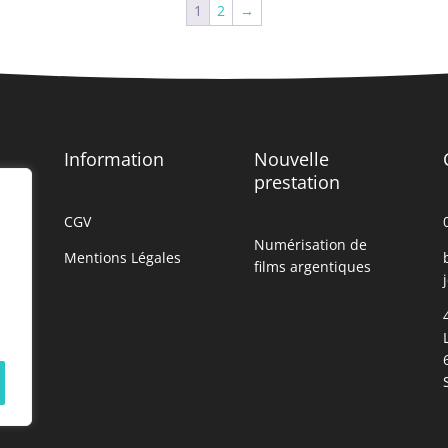
1
2
→
Information
Nouvelle
prestation
CGV
Numérisation de
Mentions Légales
films argentiques