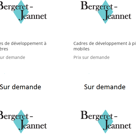
es de développement à
Cadres de développement à p
ières
mobiles
 sur demande
Prix sur demande