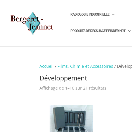
RADIOLOGIE INDUSTRIELLE
PRODUITS DE RESSUAGE PFINDER NDT
Accueil
/
Films, Chimie et Accessoires
/ Dévelo
Développement
Affichage de 1–16 sur 21 résultats