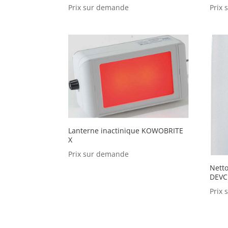
Prix sur demande
Prix
Lanterne inactinique KOWOBRITE
X
Prix sur demande
Netto
DEVC
Prix