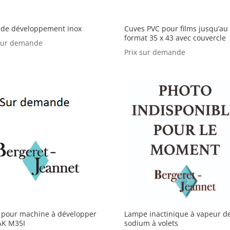
 de développement inox
Cuves PVC pour films jusqu’au
format 35 x 43 avec couvercle
 sur demande
Prix sur demande
e pour machine à développer
Lampe inactinique à vapeur d
K M35I
sodium à volets