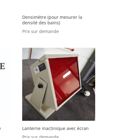
Densimètre (pour mesurer la
densité des bains)
Prix sur demande
e
Lanterne inactinique avec écran
Prix sur demande