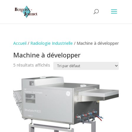
Accueil
/
Radiologie Industrielle
/ Machine à développer
Machine à développer
5 résultats affichés