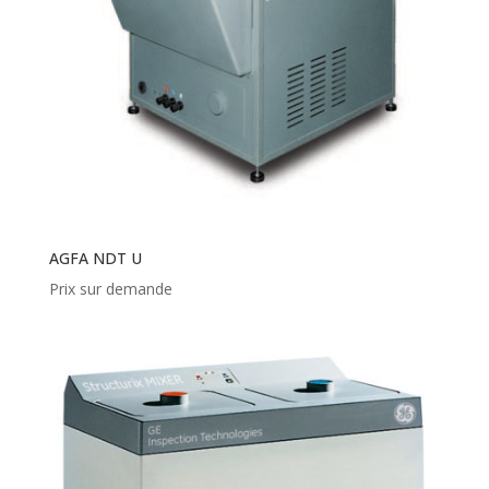
AGFA NDT U
Prix sur demande