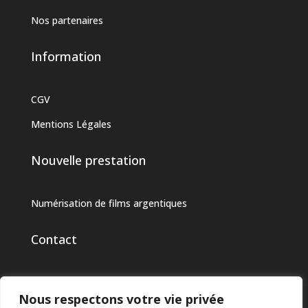
Nos partenaires
Information
CGV
Mentions Légales
Nouvelle prestation
Numérisation de films argentiques
Contact
03 44 76 22 12
Nous respectons votre vie privée
bergeret-jeannet@orange.fr