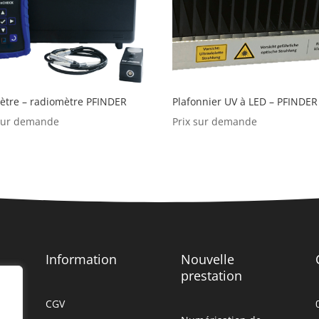
ètre – radiomètre PFINDER
Plafonnier UV à LED – PFINDER
 sur demande
Prix sur demande
Information
Nouvelle
prestation
CGV