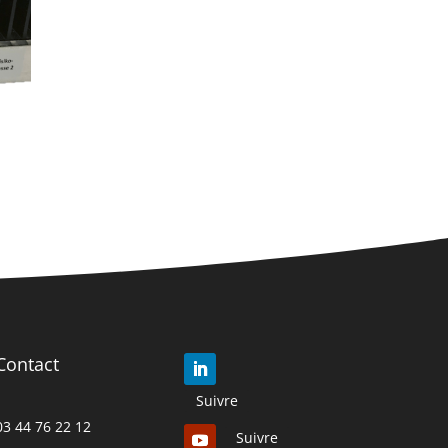
Contact
Suivre
03 44 76 22 12
Suivre