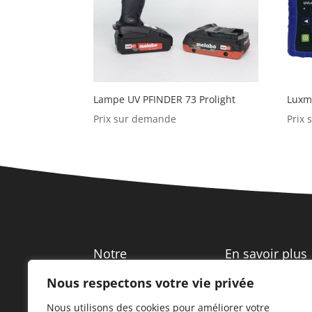
Lampe UV PFINDER 73 Prolight
Luxm
Prix sur demande
Prix
Notre
En savoir plus
entreprise
Nous respectons votre vie privée
Notre maison
Nous utilisons des cookies pour améliorer votre