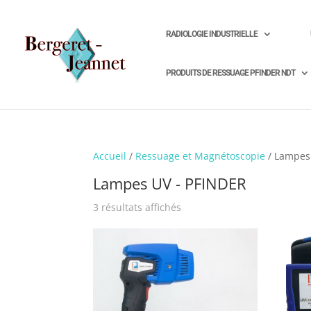
RADIOLOGIE INDUSTRIELLE
PRODUITS DE RESSUAGE PFINDER NDT
Accueil
/
Ressuage et Magnétoscopie
/ Lampes
Lampes UV - PFINDER
3 résultats affichés