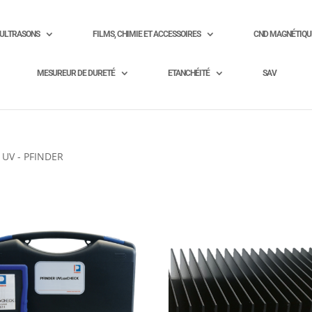
ULTRASONS
FILMS, CHIMIE ET ACCESSOIRES
CND MAGNÉTIQU
MESUREUR DE DURETÉ
ETANCHÉITÉ
SAV
 UV - PFINDER