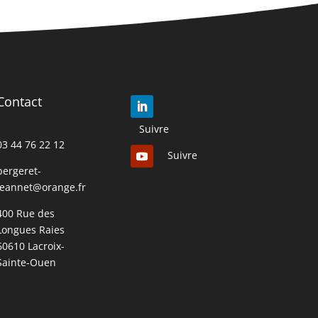
Contact
Suivre
03 44 76 22 12
Suivre
bergeret-
jeannet@orange.fr
400 Rue des
Longues Raies
60610 Lacroix-
Sainte-Ouen