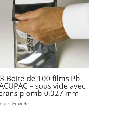
3 Boite de 100 films Pb
ACUPAC – sous vide avec
crans plomb 0,027 mm
ix sur demande