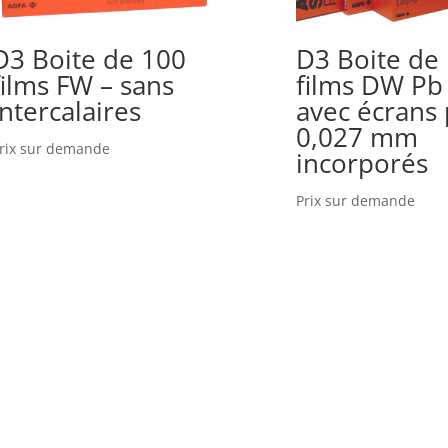
D3 Boite de 100
D3 Boite de
films FW – sans
films DW Pb
intercalaires
avec écrans
0,027 mm
rix sur demande
incorporés
Prix sur demande