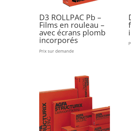
D3 ROLLPAC Pb –
Films en rouleau –
avec écrans plomb
incorporés
P
Prix sur demande