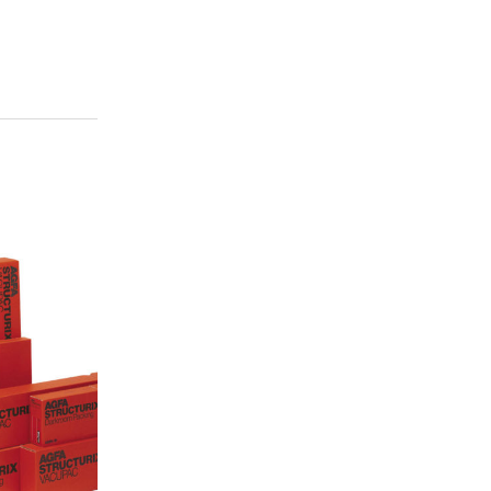
res et