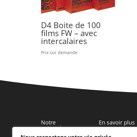
D4 Boite de 100
films FW – avec
intercalaires
Prix sur demande
Notre
En savoir plus
entreprise