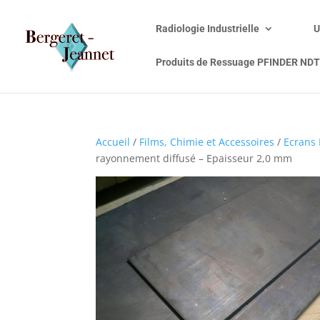
Radiologie Industrielle
U
Produits de Ressuage PFINDER NDT
Accueil
/
Films, Chimie et Accessoires
/
Ecrans 
rayonnement diffusé – Epaisseur 2,0 mm