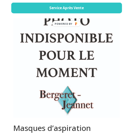
Service Après Vente
POWERED BY
Masques d’aspiration