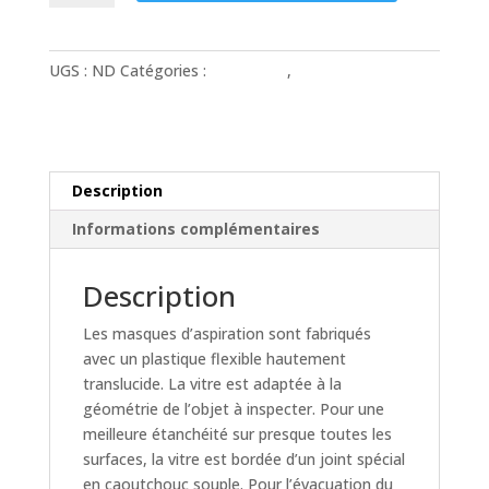
Masques
d'aspiration
Kowovac
UGS :
ND
Catégories :
Etanchéité
,
Masques
pour
d'aspiration
Soudure
d'Angle
Description
Informations complémentaires
Description
Les masques d’aspiration sont fabriqués
avec un plastique flexible hautement
translucide. La vitre est adaptée à la
géométrie de l’objet à inspecter. Pour une
meilleure étanchéité sur presque toutes les
surfaces, la vitre est bordée d’un joint spécial
en caoutchouc souple. Pour l’évacuation du