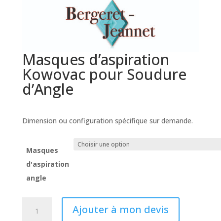
Masques d’aspiration
Kowovac pour Soudure
d’Angle
Prix sur demande
Dimension ou configuration spécifique sur demande.
Masques
d'aspiration
angle
quantité
Ajouter à mon devis
de