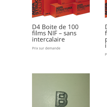
D4 Boite de 100
films NIF – sans
intercalaire
Prix sur demande
P