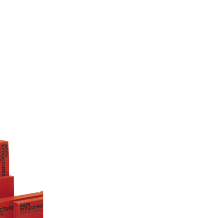
ilms, Chimie