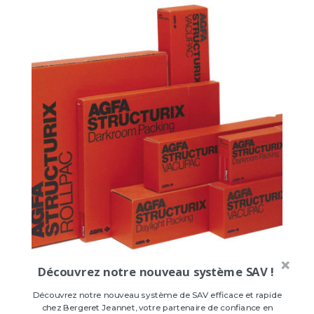
Découvrez notre nouveau système SAV !
D3 Boite de 100 NIF – sans
intercalaire
Découvrez notre nouveau système de SAV efficace et rapide
chez Bergeret Jeannet, votre partenaire de confiance en