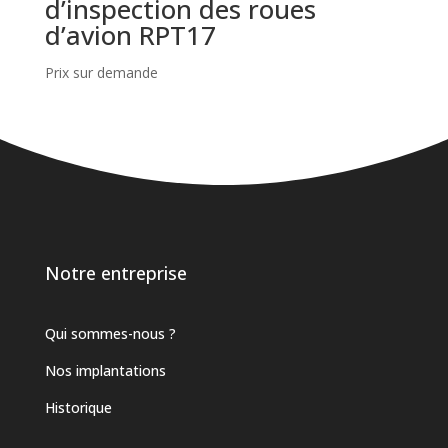
d’inspection des roues
d’avion RPT17
Prix sur demande
Notre entreprise
Qui sommes-nous ?
Nos implantations
Historique