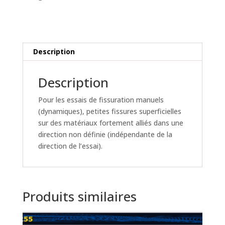
2-
Rotors / Sondes - Rohmann
4
Description
Description
Pour les essais de fissuration manuels
(dynamiques), petites fissures superficielles
sur des matériaux fortement alliés dans une
direction non définie (indépendante de la
direction de l’essai).
Produits similaires