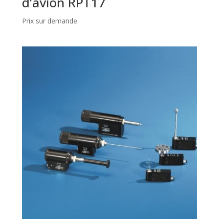
d’avion RPT17
Prix sur demande