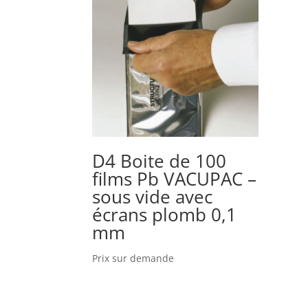
D4 Boite de 100
films Pb VACUPAC –
sous vide avec
écrans plomb 0,1
mm
Prix sur demande