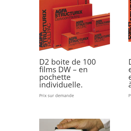
D2 boite de 100
films DW – en
pochette
individuelle.
Prix sur demande
P