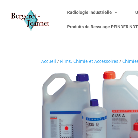
Radiologie Industrielle
U
Produits de Ressuage PFINDER NDT
Accueil
/
Films, Chimie et Accessoires
/
Chimie