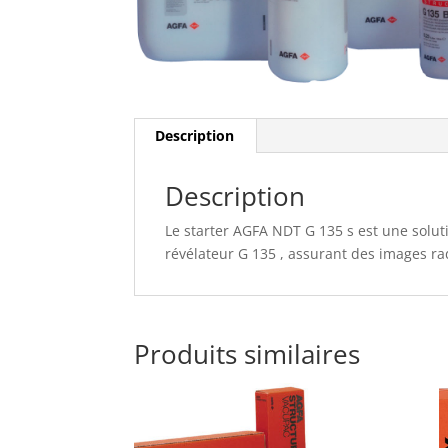
Description
Description
Le starter AGFA NDT G 135 s est une solu
révélateur G 135 , assurant des images r
Produits similaires