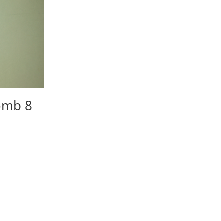
omb 8