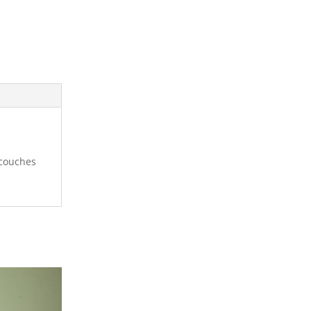
ms, Chimie et
 couches