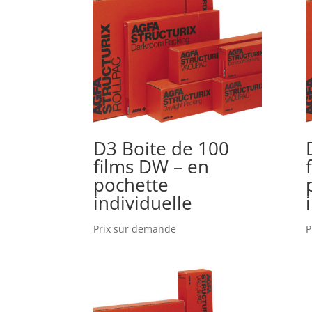
D3 Boite de 100
films DW – en
pochette
individuelle
Prix sur demande
P