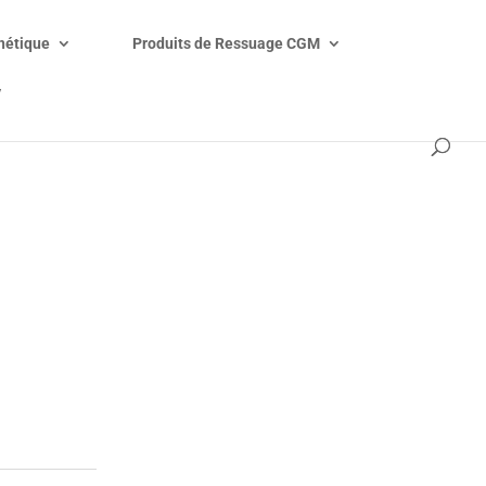
étique
Produits de Ressuage CGM
V