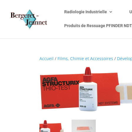
Radiologie Industrielle
U
Produits de Ressuage PFINDER NDT
Accueil
/
Films, Chimie et Accessoires
/
Dévelo