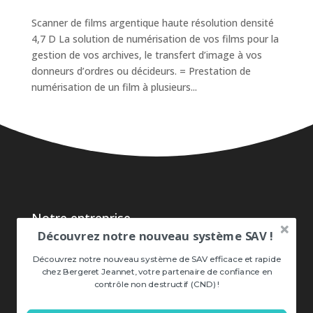
Scanner de films argentique haute résolution densité
4,7 D La solution de numérisation de vos films pour la
gestion de vos archives, le transfert d’image à vos
donneurs d’ordres ou décideurs. = Prestation de
numérisation de un film à plusieurs...
Notre entreprise
Découvrez notre nouveau système SAV !
Qui sommes-nous ?
Découvrez notre nouveau système de SAV efficace et rapide
chez Bergeret Jeannet, votre partenaire de confiance en
Nos implantations
contrôle non destructif (CND) !
Historique