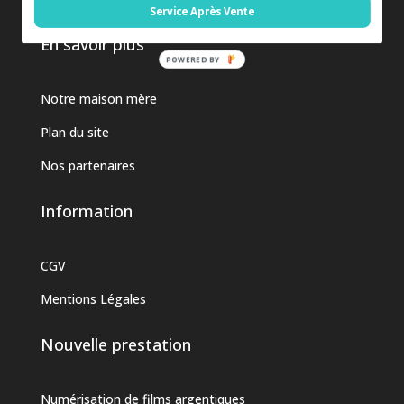
Service Après Vente
En savoir plus
POWERED BY
Notre maison mère
Plan du site
Nos partenaires
Information
CGV
Mentions Légales
Nouvelle prestation
Numérisation de films argentiques